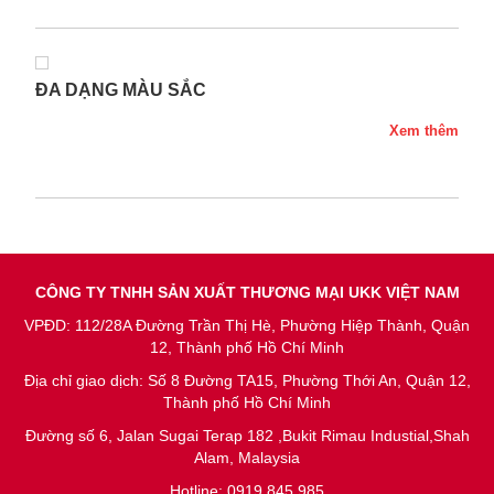
ĐA DẠNG MÀU SẮC
Xem thêm
CÔNG TY TNHH SẢN XUẤT THƯƠNG MẠI UKK VIỆT NAM
VPĐD: 112/28A Đường Trần Thị Hè, Phường Hiệp Thành, Quận
12, Thành phố Hồ Chí Minh
Địa chỉ giao dịch: Số 8 Đường TA15, Phường Thới An, Quận 12,
Thành phố Hồ Chí Minh
Đường số 6, Jalan Sugai Terap 182 ,Bukit Rimau Industial,Shah
Alam, Malaysia
Hotline: 0919 845 985