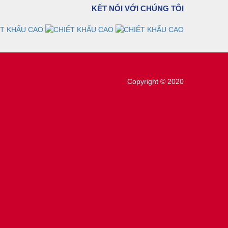
KẾT NỐI VỚI CHÚNG TÔI
Copyright © 2020