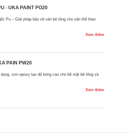
U - UKA PAINT PO20
ốc Pu – Giải pháp bảo vệ sàn bê tông cho sân thể thao
Xem thêm
A PAIN PW20
ụng, sơn epoxy tạo độ bóng cao cho bề mặt bê tông và
Xem thêm