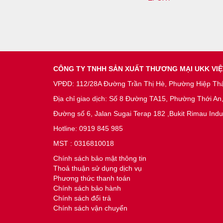
CÔNG TY TNHH SẢN XUẤT THƯƠNG MẠI UKK VI
VPĐD: 112/28A Đường Trần Thị Hè, Phường Hiệp Th
Địa chỉ giao dịch: Số 8 Đường TA15, Phường Thới A
Đường số 6, Jalan Sugai Terap 182 ,Bukit Rimau Indu
Hotline: 0919 845 985
MST : 0316810018
Chính sách bảo mật thông tin
Thoả thuận sử dụng dịch vụ
Phương thức thanh toán
Chính sách bảo hành
Chính sách đổi trả
Chính sách vận chuyển