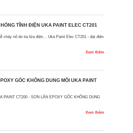
HỐNG TĨNH ĐIỆN UKA PAINT ELEC CT201
ễ cháy nổ do tia lửa điện… Uka Paint Elec CT201 - đạt điện
Xem thêm
EPOXY GỐC KHÔNG DUNG MÔI UKA PAINT
00 UKA PAINT CT200 - SƠN LĂN EPOXY GỐC KHÔNG DUNG
Xem thêm