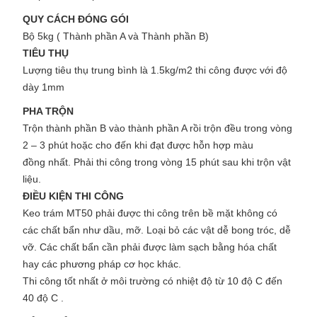
QUY CÁCH ĐÓNG GÓI
Bộ 5kg ( Thành phần A và Thành phần B)
TIÊU THỤ
Lượng tiêu thụ trung bình là 1.5kg/m2 thi công được với độ
dày 1mm
PHA TRỘN
Trộn thành phần B vào thành phần A rồi trộn đều trong vòng
2 – 3 phút hoặc cho đến khi đạt được hỗn hợp màu
đồng nhất. Phải thi công trong vòng 15 phút sau khi trộn vật
liệu.
ĐIỀU KIỆN THI CÔNG
Keo trám MT50 phải được thi công trên bề mặt không có
các chất bẩn như dầu, mỡ. Loại bỏ các vật dễ bong tróc, dễ
vỡ. Các chất bẩn cần phải được làm sạch bằng hóa chất
hay các phương pháp cơ học khác.
Thi công tốt nhất ở môi trường có nhiệt độ từ 10 độ C
đến
40 độ C
.