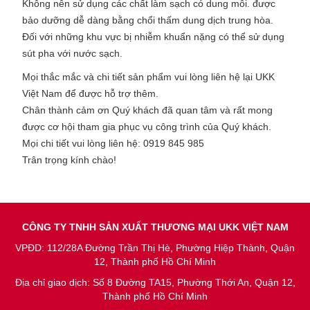
Không nên sử dụng các chất làm sạch có dung môi. được
bảo dưỡng dễ dàng bằng chổi thấm dung dịch trung hòa.
Đối với những khu vực bị nhiễm khuẩn nặng có thể sử dụng
sút pha với nước sạch.
Mọi thắc mắc và chi tiết sản phẩm vui lòng liên hệ lại UKK
Việt Nam để được hỗ trợ thêm.
Chân thành cảm ơn Quý khách đã quan tâm và rất mong
được cơ hội tham gia phục vụ công trình của Quý khách.
Mọi chi tiết vui lòng liên hệ: 0919 845 985
Trân trọng kính chào!
CÔNG TY TNHH SẢN XUẤT THƯƠNG MẠI UKK VIỆT NAM
VPĐD: 112/28A Đường Trần Thị Hè, Phường Hiệp Thành, Quận
12, Thành phố Hồ Chí Minh
Địa chỉ giao dịch: Số 8 Đường TA15, Phường Thới An, Quận 12,
Thành phố Hồ Chí Minh