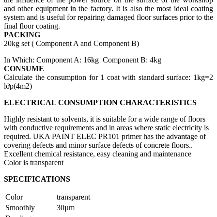
and other equipment in the factory. It is also the most ideal coating
system and is useful for repairing damaged floor surfaces prior to the
final floor coating.
PACKING
20kg set ( Component A and Component B)
In Which: Component A: 16kg Component B: 4kg
CONSUME
Calculate the consumption for 1 coat with standard surface: 1kg=2
lớp(4m2)
ELECTRICAL CONSUMPTION CHARACTERISTICS
Highly resistant to solvents, it is suitable for a wide range of floors
with conductive requirements and in areas where static electricity is
required. UKA PAINT ELEC PR101 primer has the advantage of
covering defects and minor surface defects of concrete floors..
Excellent chemical resistance, easy cleaning and maintenance
Color is transparent
SPECIFICATIONS
Color
transparent
Smoothly
30µm