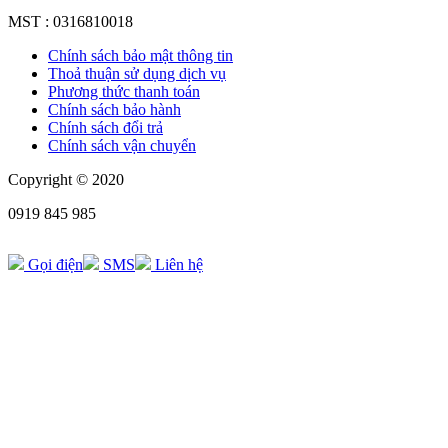
MST : 0316810018
Chính sách bảo mật thông tin
Thoả thuận sử dụng dịch vụ
Phương thức thanh toán
Chính sách bảo hành
Chính sách đổi trả
Chính sách vận chuyển
Copyright © 2020
0919 845 985
Gọi điện
SMS
Liên hệ