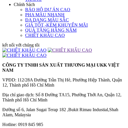
Chính Sách
BẢO HỘ DỰ ÁN CAO
PHA MÀU NHANH
ĐA DẠNG MÀU SẮC
GIÁ TỐT -KÈM KHUYẾN MÃI
QUÀ TẶNG HẰNG NĂM
CHIẾT KHẤU CAO
kết nối với chúng tôi
CÔNG TY TNHH SẢN XUẤT THƯƠNG MẠI UKK VIỆT
NAM
VPĐD: 112/28A Đường Trần Thị Hè, Phường Hiệp Thành, Quận
12, Thành phố Hồ Chí Minh
Địa chỉ giao dịch: Số 8 Đường TA15, Phường Thới An, Quận 12,
Thành phố Hồ Chí Minh
Đường số 6, Jalan Sugai Terap 182 ,Bukit Rimau Industial,Shah
Alam, Malaysia
Hotline: 0919 845 985