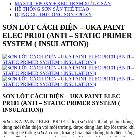
MAXTIC EPOXY + KEO TRÁM XỬ LÝ SÀN
HỆ THỐNG SƠN SÂN THỂ THAO
DỤNG CỤ THI CÔNG SƠN EPOXY
SƠN LÓT CÁCH ĐIỆN – UKA PAINT
ELEC PR101 (ANTI – STATIC PRIMER
SYSTEM ( INSULATION))
SƠN LÓT CÁCH ĐIỆN – UKA PAINT ELEC
PR101 (ANTI – STATIC PRIMER SYSTEM (
INSULATION))
Sơn UKA PAINT ELEC PR101 là loại sơn lót 2 thành phần không
dung môi thân thiện với môi trường, được dùng làm lớp lót trước khi
thi công hệ thống sơn ăn mòn, kháng hóa chất,chống tĩnh điện. Ứng