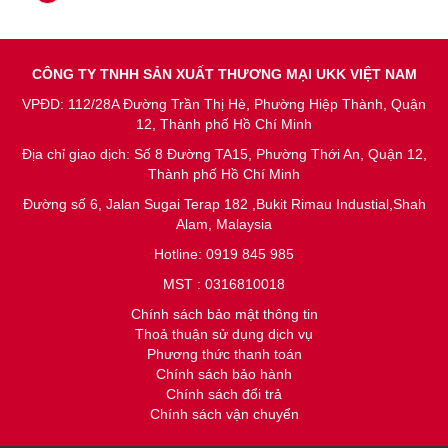
CÔNG TY TNHH SẢN XUẤT THƯƠNG MẠI UKK VIỆT NAM
VPĐD: 112/28A Đường Trần Thị Hè, Phường Hiệp Thành, Quận
12, Thành phố Hồ Chí Minh
Địa chỉ giao dịch: Số 8 Đường TA15, Phường Thới An, Quận 12,
Thành phố Hồ Chí Minh
Đường số 6, Jalan Sugai Terap 182 ,Bukit Rimau Industial,Shah
Alam, Malaysia
Hotline: 0919 845 985
MST : 0316810018
Chính sách bảo mật thông tin
Thoả thuận sử dụng dịch vụ
Phương thức thanh toán
Chính sách bảo hành
Chính sách đổi trả
Chính sách vận chuyển