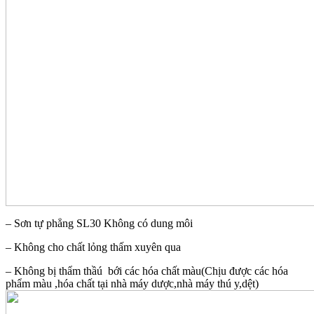
– Sơn tự phẳng SL30 Không có dung môi
– Không cho chất lỏng thấm xuyên qua
– Không bị thẩm thầú bới các hóa chất màu(Chịu được các hóa
phẩm màu ,hóa chất tại nhà máy dược,nhà máy thú y,dệt)