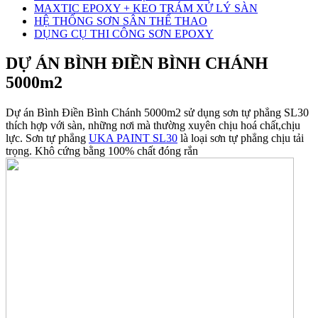
MAXTIC EPOXY + KEO TRÁM XỬ LÝ SÀN
HỆ THỐNG SƠN SÂN THỂ THAO
DỤNG CỤ THI CÔNG SƠN EPOXY
DỰ ÁN BÌNH ĐIỀN BÌNH CHÁNH
5000m2
Dự án Bình Điền Bình Chánh 5000m2 sử dụng sơn tự phẳng SL30
thích hợp với sàn, những nơi mà thường xuyên chịu hoá chất,chịu
lực. Sơn tự phẳng
UKA PAINT SL30
là loại sơn tự phẳng chịu tải
trọng. Khô cứng bằng 100% chất đóng rắn