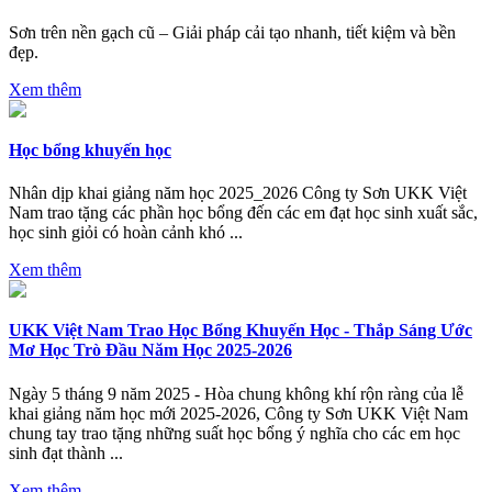
Sơn trên nền gạch cũ – Giải pháp cải tạo nhanh, tiết kiệm và bền
đẹp.
Xem thêm
Học bổng khuyến học
Nhân dịp khai giảng năm học 2025_2026 Công ty Sơn UKK Việt
Nam trao tặng các phần học bổng đến các em đạt học sinh xuất sắc,
học sinh giỏi có hoàn cảnh khó ...
Xem thêm
UKK Việt Nam Trao Học Bổng Khuyến Học - Thắp Sáng Ước
Mơ Học Trò Đầu Năm Học 2025-2026
Ngày 5 tháng 9 năm 2025 - Hòa chung không khí rộn ràng của lễ
khai giảng năm học mới 2025-2026, Công ty Sơn UKK Việt Nam
chung tay trao tặng những suất học bổng ý nghĩa cho các em học
sinh đạt thành ...
Xem thêm