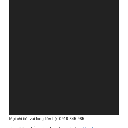
Mọi chi tiết vui lòng liên hệ: 0919 845 985