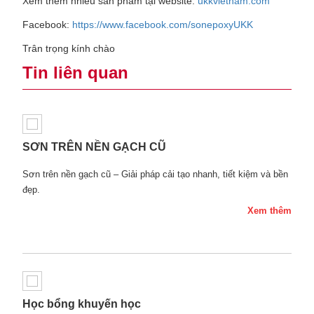
Xem thêm nhiều sản phẩm tại website:
ukkvietnam.com
Facebook:
https://www.facebook.com/sonepoxyUKK
Trân trọng kính chào
Tin liên quan
SƠN TRÊN NỀN GẠCH CŨ
Sơn trên nền gạch cũ – Giải pháp cải tạo nhanh, tiết kiệm và bền
đẹp.
Xem thêm
Học bổng khuyến học