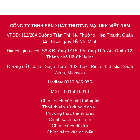
CÔNG TY TNHH SẢN XUẤT THƯƠNG MẠI UKK VIỆT NAM
VPĐD: 112/28A Đường Trần Thị Hè, Phường Hiệp Thành, Quận
12, Thành phố Hồ Chí Minh
Địa chỉ giao dịch: Số 8 Đường TA15, Phường Thới An, Quận 12,
Thành phố Hồ Chí Minh
Đường số 6, Jalan Sugai Terap 182 ,Bukit Rimau Industial,Shah
Alam, Malaysia
Hotline: 0919 845 985
MST : 0316810018
Chính sách bảo mật thông tin
Thoả thuận sử dụng dịch vụ
Phương thức thanh toán
Chính sách bảo hành
Chính sách đổi trả
Chính sách vận chuyển