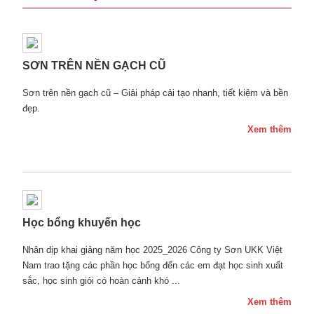
SƠN TRÊN NỀN GẠCH CŨ
Sơn trên nền gạch cũ – Giải pháp cải tạo nhanh, tiết kiệm và bền
đẹp.
Xem thêm
Học bổng khuyến học
Nhân dịp khai giảng năm học 2025_2026 Công ty Sơn UKK Việt
Nam trao tặng các phần học bổng đến các em đạt học sinh xuất
sắc, học sinh giỏi có hoàn cảnh khó ...
Xem thêm