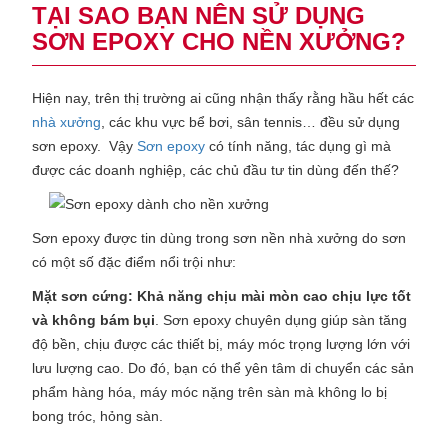
TẠI SAO BẠN NÊN SỬ DỤNG
SƠN EPOXY CHO NỀN XƯỞNG?
Hiện nay, trên thị trường ai cũng nhận thấy rằng hầu hết các
nhà xưởng
, các khu vực bể bơi, sân tennis… đều sử dụng
sơn epoxy. Vậy
Sơn epoxy
có tính năng, tác dụng gì mà
được các doanh nghiệp, các chủ đầu tư tin dùng đến thế?
Sơn epoxy được tin dùng trong sơn nền nhà xưởng do sơn
có một số đặc điểm nổi trội như:
Mặt sơn cứng: Khả năng chịu mài mòn cao chịu lực tốt
và không bám bụi
. Sơn epoxy chuyên dụng giúp sàn tăng
độ bền, chịu được các thiết bị, máy móc trọng lượng lớn với
lưu lượng cao. Do đó, bạn có thể yên tâm di chuyển các sản
phẩm hàng hóa, máy móc nặng trên sàn mà không lo bị
bong tróc, hỏng sàn.