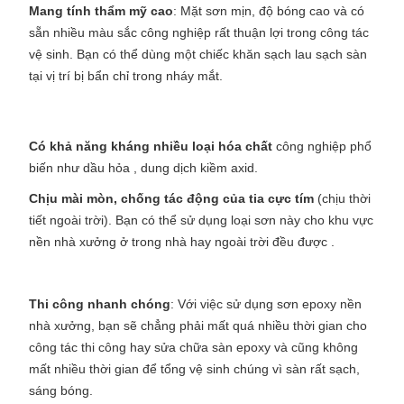
Mang tính thẩm mỹ cao
: Mặt sơn mịn, độ bóng cao và có
sẵn nhiều màu sắc công nghiệp rất thuận lợi trong công tác
vệ sinh. Bạn có thể dùng một chiếc khăn sạch lau sạch sàn
tại vị trí bị bẩn chỉ trong nháy mắt.
Có khả năng kháng nhiều loại hóa chất
công nghiệp phổ
biến như dầu hỏa , dung dịch kiềm axid.
Chịu mài mòn, chống tác động của tia cực tím
(chịu thời
tiết ngoài trời). Bạn có thể sử dụng loại sơn này cho khu vực
nền nhà xưởng ở trong nhà hay ngoài trời đều được .
Thi công nhanh chóng
: Với việc sử dụng sơn epoxy nền
nhà xưởng, bạn sẽ chẳng phải mất quá nhiều thời gian cho
công tác thi công hay sửa chữa sàn epoxy và cũng không
mất nhiều thời gian để tổng vệ sinh chúng vì sàn rất sạch,
sáng bóng.