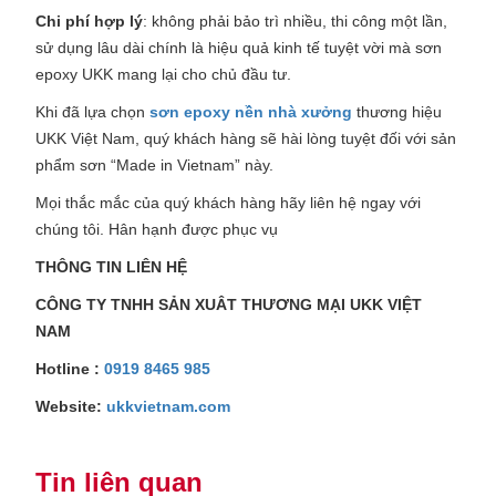
Chi phí hợp lý
: không phải bảo trì nhiều, thi công một lần,
sử dụng lâu dài chính là hiệu quả kinh tế tuyệt vời mà sơn
epoxy UKK mang lại cho chủ đầu tư.
Khi đã lựa chọn
sơn epoxy nền nhà xưởng
thương hiệu
UKK Việt Nam, quý khách hàng sẽ hài lòng tuyệt đối với sản
phẩm sơn “Made in Vietnam” này.
Mọi thắc mắc của quý khách hàng hãy liên hệ ngay với
chúng tôi. Hân hạnh được phục vụ
THÔNG TIN LIÊN HỆ
CÔNG TY TNHH SẢN XUÂT THƯƠNG MẠI UKK VIỆT
NAM
Hotline :
0919 8465 985
Website:
ukkvietnam.com
Tin liên quan